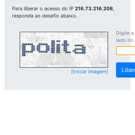
Para liberar o acesso
do IP
216.73.216.208
,
responda ao desafio abaixo.
Digite 
lado no
[trocar imagem]