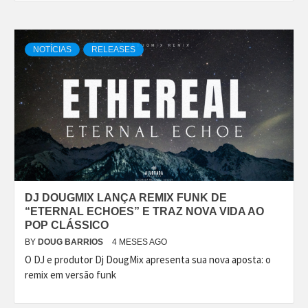
NOTÍCIAS
RELEASES
DJ DOUGMIX LANÇA REMIX FUNK DE
“ETERNAL ECHOES” E TRAZ NOVA VIDA AO
POP CLÁSSICO
BY
DOUG BARRIOS
4 MESES AGO
O DJ e produtor Dj DougMix apresenta sua nova aposta: o
remix em versão funk