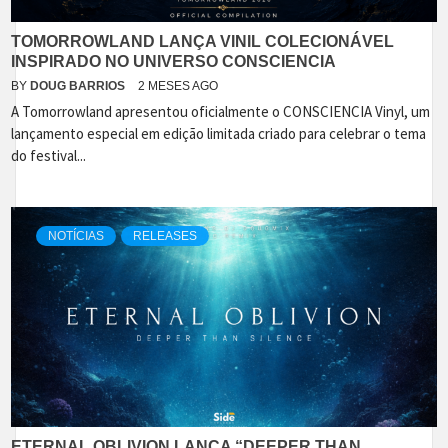
TOMORROWLAND LANÇA VINIL COLECIONÁVEL
INSPIRADO NO UNIVERSO CONSCIENCIA
BY
DOUG BARRIOS
2 MESES AGO
A Tomorrowland apresentou oficialmente o CONSCIENCIA Vinyl, um
lançamento especial em edição limitada criado para celebrar o tema
do festival...
NOTÍCIAS
RELEASES
ETERNAL OBLIVION LANÇA “DEEPER THAN