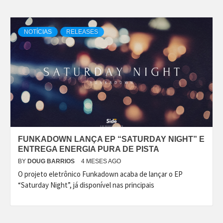
NOTÍCIAS
RELEASES
FUNKADOWN LANÇA EP “SATURDAY NIGHT” E
ENTREGA ENERGIA PURA DE PISTA
BY
DOUG BARRIOS
4 MESES AGO
O projeto eletrônico Funkadown acaba de lançar o EP
“Saturday Night”, já disponível nas principais