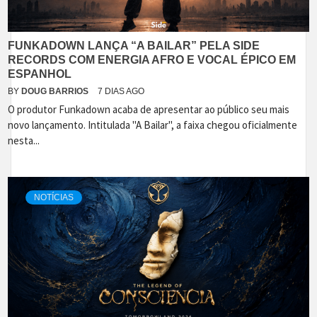
FUNKADOWN LANÇA “A BAILAR” PELA SIDE
RECORDS COM ENERGIA AFRO E VOCAL ÉPICO EM
ESPANHOL
BY
DOUG BARRIOS
7 DIAS AGO
O produtor Funkadown acaba de apresentar ao público seu mais
novo lançamento. Intitulada "A Bailar", a faixa chegou oficialmente
nesta...
NOTÍCIAS