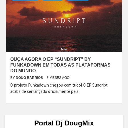
OUÇA AGORA O EP “SUNDRIPT” BY
FUNKADOWN EM TODAS AS PLATAFORMAS
DO MUNDO
BY
DOUG BARRIOS
8 MESES AGO
O projeto Funkadown chegou com tudo! O EP Sundript
acaba de ser lançado oficialmente pela
Portal Dj DougMix