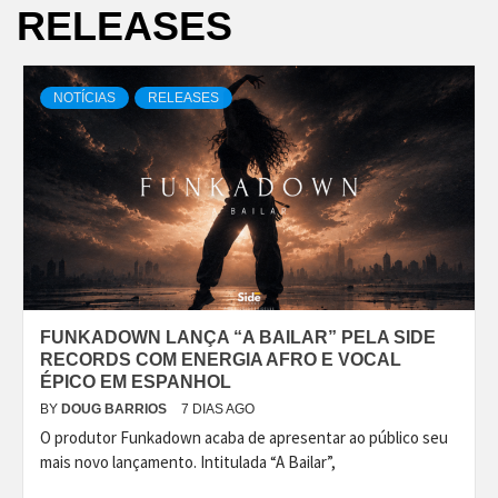
RELEASES
NOTÍCIAS
RELEASES
FUNKADOWN LANÇA “A BAILAR” PELA SIDE
RECORDS COM ENERGIA AFRO E VOCAL
ÉPICO EM ESPANHOL
BY
DOUG BARRIOS
7 DIAS AGO
O produtor Funkadown acaba de apresentar ao público seu
mais novo lançamento. Intitulada “A Bailar”,