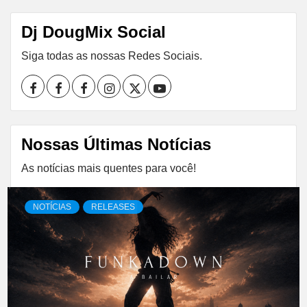
Dj DougMix Social
Siga todas as nossas Redes Sociais.
Facebook
Perfil
Perfil
Instagram
Twitter
Youtube
I
II
Nossas Últimas Notícias
As notícias mais quentes para você!
NOTÍCIAS
RELEASES