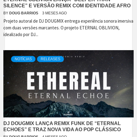
SILENCE” E VERSÃO REMIX COM IDENTIDADE AFRO
BY
DOUG BARRIOS
3 MESES AGO
Projeto autoral de DJ DOUGMIX entrega experiência sonora imersiva
com duas versões marcantes. O projeto ETERNAL OBLIVION,
idealizado por DJ...
NOTÍCIAS
RELEASES
DJ DOUGMIX LANÇA REMIX FUNK DE “ETERNAL
ECHOES” E TRAZ NOVA VIDA AO POP CLÁSSICO