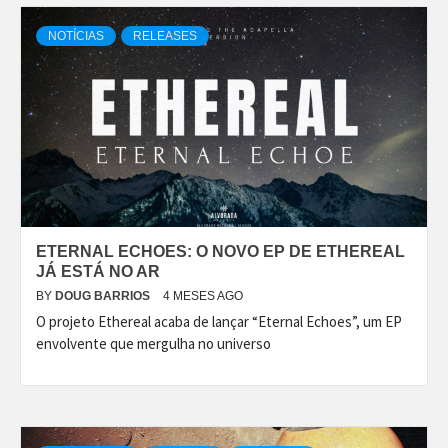
NOTÍCIAS
RELEASES
ETERNAL ECHOES: O NOVO EP DE ETHEREAL
JÁ ESTÁ NO AR
BY
DOUG BARRIOS
4 MESES AGO
O projeto Ethereal acaba de lançar “Eternal Echoes”, um EP
envolvente que mergulha no universo