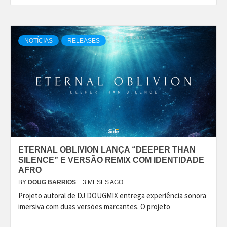
NOTÍCIAS
RELEASES
ETERNAL OBLIVION LANÇA “DEEPER THAN
SILENCE” E VERSÃO REMIX COM IDENTIDADE
AFRO
BY
DOUG BARRIOS
3 MESES AGO
Projeto autoral de DJ DOUGMIX entrega experiência sonora
imersiva com duas versões marcantes. O projeto