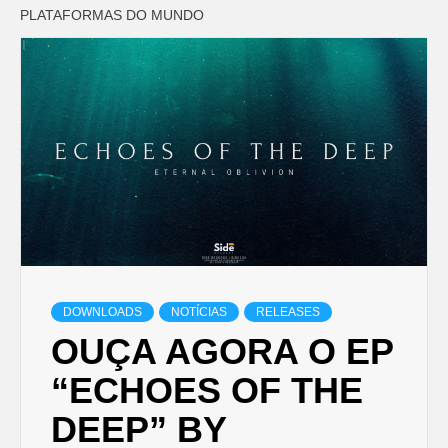
PLATAFORMAS DO MUNDO
DOWNLOADS
NOTÍCIAS
RELEASES
OUÇA AGORA O EP
“ECHOES OF THE
DEEP” BY