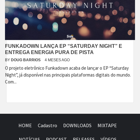
FUNKADOWN LANÇA EP “SATURDAY NIGHT” E
ENTREGA ENERGIA PURA DE PISTA
BY
DOUG BARRIOS
4 MESES AGO
O projeto eletrônico Funkadown acaba de lançar o EP “Saturday
Night”, já disponível nas principais plataformas digitais do mundo.
Com...
HOME
Cadastro
DOWNLOADS
MIXTAPE
NOTÍCIAS
PODCAST
RELEASES
VÍDEOS