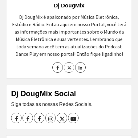
Dj DougMix
Dj DougMix é apaixonado por Música Eletrônica,
Estúdio e Rádio. Então aqui em nosso Portal, você terá
as informações mais importantes sobre o Mundo da
Música Eletrônica e suas vertentes. Lembrando que
toda semana você tem as atualizações do Podcast
Dance Play em nosso portal! Então fique ligadinho!
Dj DougMix Social
Siga todas as nossas Redes Sociais.
Facebook
Perfil
Perfil
Instagram
Twitter
Youtube
I
II