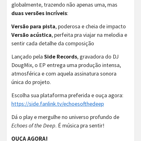
globalmente, trazendo não apenas uma, mas
duas versões incríveis
:
Versão para pista
, poderosa e cheia de impacto
Versão acústica
, perfeita pra viajar na melodia e
sentir cada detalhe da composição
Lançado pela
Side Records
, gravadora do DJ
DougMix, o EP entrega uma produção intensa,
atmosférica e com aquela assinatura sonora
única do projeto.
Escolha sua plataforma preferida e ouça agora:
https://side.fanlink.tv/echoesofthedeep
Dá o play e mergulhe no universo profundo de
Echoes of the Deep
. É música pra sentir!
OUÇA AGORA!