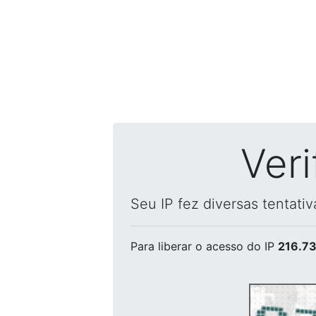
Ver
Seu IP fez diversas tentati
Para liberar o acesso
do IP
216.73