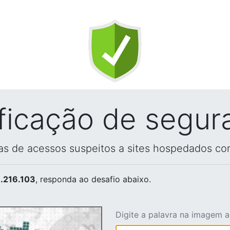
ificação de segur
vas de acessos suspeitos a sites hospedados co
.216.103
, responda ao desafio abaixo.
Digite a palavra na imagem 