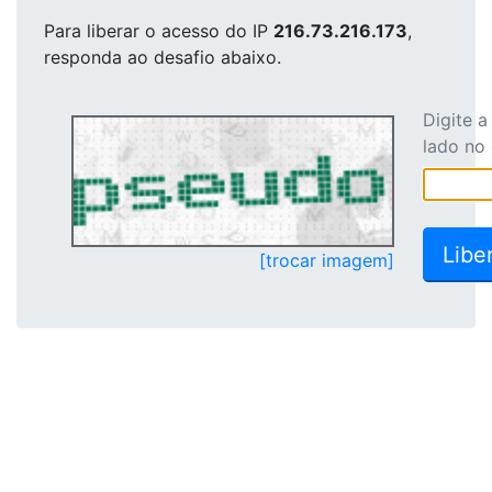
Para liberar o acesso
do IP
216.73.216.173
,
responda ao desafio abaixo.
Digite 
lado no
[trocar imagem]