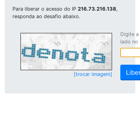
Para liberar o acesso
do IP
216.73.216.138
,
responda ao desafio abaixo.
Digite 
lado no
[trocar imagem]