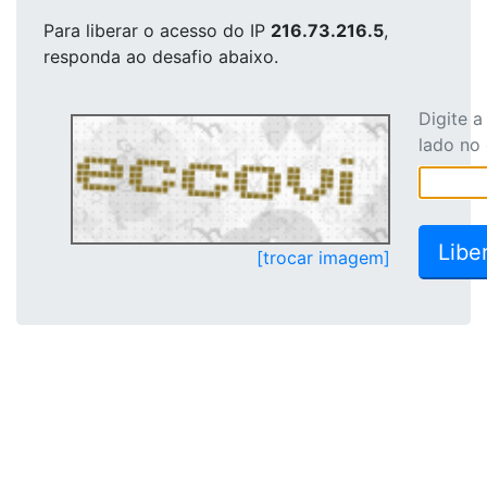
Para liberar o acesso
do IP
216.73.216.5
,
responda ao desafio abaixo.
Digite 
lado no
[trocar imagem]