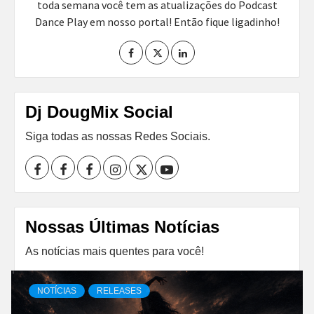
toda semana você tem as atualizações do Podcast
Dance Play em nosso portal! Então fique ligadinho!
Dj DougMix Social
Siga todas as nossas Redes Sociais.
Facebook
Perfil
Perfil
Instagram
Twitter
Youtube
I
II
Nossas Últimas Notícias
As notícias mais quentes para você!
NOTÍCIAS
RELEASES