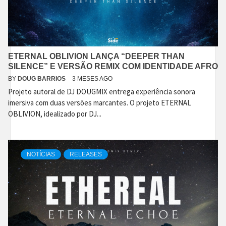
ETERNAL OBLIVION LANÇA “DEEPER THAN
SILENCE” E VERSÃO REMIX COM IDENTIDADE AFRO
BY
DOUG BARRIOS
3 MESES AGO
Projeto autoral de DJ DOUGMIX entrega experiência sonora
imersiva com duas versões marcantes. O projeto ETERNAL
OBLIVION, idealizado por DJ...
NOTÍCIAS
RELEASES