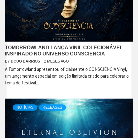
TOMORROWLAND LANÇA VINIL COLECIONÁVEL
INSPIRADO NO UNIVERSO CONSCIENCIA
BY
DOUG BARRIOS
2 MESES AGO
A Tomorrowland apresentou oficialmente o CONSCIENCIA Vinyl,
um lançamento especial em edição limitada criado para celebrar o
tema do festival...
NOTÍCIAS
RELEASES