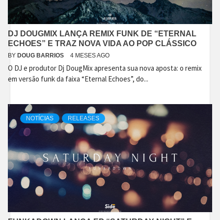
DJ DOUGMIX LANÇA REMIX FUNK DE “ETERNAL
ECHOES” E TRAZ NOVA VIDA AO POP CLÁSSICO
BY
DOUG BARRIOS
4 MESES AGO
O DJ e produtor Dj DougMix apresenta sua nova aposta: o remix
em versão funk da faixa “Eternal Echoes”, do...
NOTÍCIAS
RELEASES