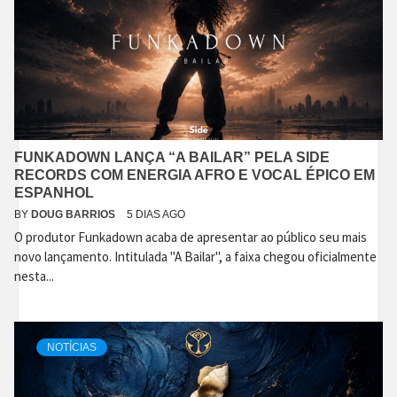
FUNKADOWN LANÇA “A BAILAR” PELA SIDE
RECORDS COM ENERGIA AFRO E VOCAL ÉPICO EM
ESPANHOL
BY
DOUG BARRIOS
5 DIAS AGO
O produtor Funkadown acaba de apresentar ao público seu mais
novo lançamento. Intitulada "A Bailar", a faixa chegou oficialmente
nesta...
NOTÍCIAS