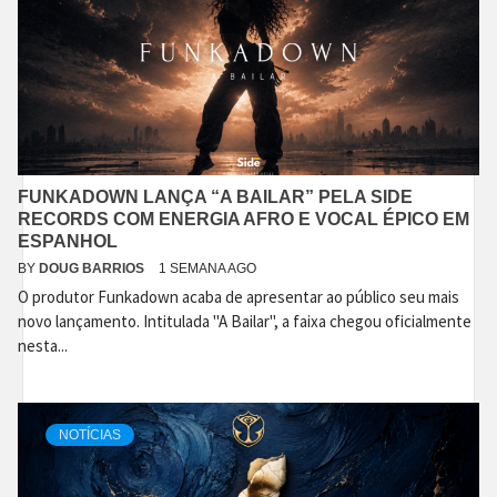
FUNKADOWN LANÇA “A BAILAR” PELA SIDE
RECORDS COM ENERGIA AFRO E VOCAL ÉPICO EM
ESPANHOL
BY
DOUG BARRIOS
1 SEMANA AGO
O produtor Funkadown acaba de apresentar ao público seu mais
novo lançamento. Intitulada "A Bailar", a faixa chegou oficialmente
nesta...
NOTÍCIAS