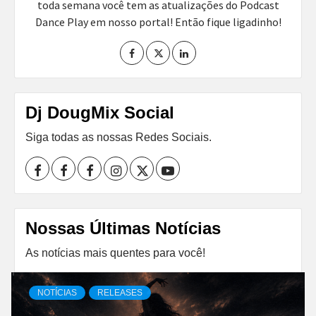
toda semana você tem as atualizações do Podcast
Dance Play em nosso portal! Então fique ligadinho!
Dj DougMix Social
Siga todas as nossas Redes Sociais.
Facebook
Perfil
Perfil
Instagram
Twitter
Youtube
I
II
Nossas Últimas Notícias
As notícias mais quentes para você!
NOTÍCIAS
RELEASES