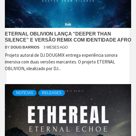
ETERNAL OBLIVION LANÇA “DEEPER THAN
SILENCE” E VERSÃO REMIX COM IDENTIDADE AFRO
BY
DOUG BARRIOS
3 MESES AGO
Projeto autoral de DJ DOUGMIX entrega experiência sonora
imersiva com duas versões marcantes. O projeto ETERNAL
OBLIVION, idealizado por DJ...
NOTÍCIAS
RELEASES