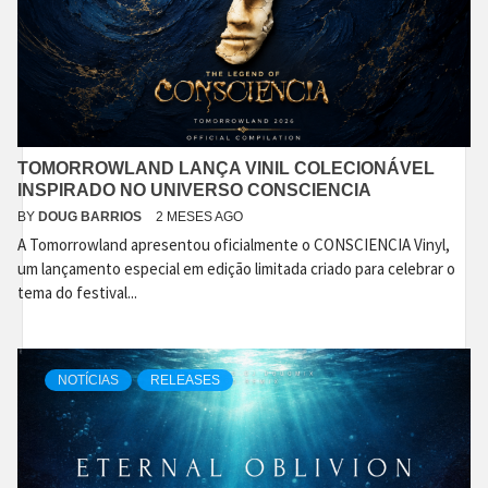
TOMORROWLAND LANÇA VINIL COLECIONÁVEL
INSPIRADO NO UNIVERSO CONSCIENCIA
BY
DOUG BARRIOS
2 MESES AGO
A Tomorrowland apresentou oficialmente o CONSCIENCIA Vinyl,
um lançamento especial em edição limitada criado para celebrar o
tema do festival...
NOTÍCIAS
RELEASES