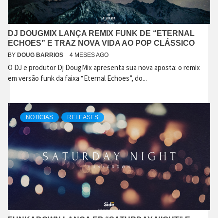
DJ DOUGMIX LANÇA REMIX FUNK DE “ETERNAL
ECHOES” E TRAZ NOVA VIDA AO POP CLÁSSICO
BY
DOUG BARRIOS
4 MESES AGO
O DJ e produtor Dj DougMix apresenta sua nova aposta: o remix
em versão funk da faixa “Eternal Echoes”, do...
NOTÍCIAS
RELEASES