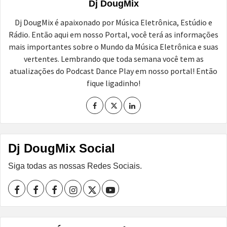
Dj DougMix
Dj DougMix é apaixonado por Música Eletrônica, Estúdio e
Rádio. Então aqui em nosso Portal, você terá as informações
mais importantes sobre o Mundo da Música Eletrônica e suas
vertentes. Lembrando que toda semana você tem as
atualizações do Podcast Dance Play em nosso portal! Então
fique ligadinho!
Dj DougMix Social
Siga todas as nossas Redes Sociais.
Facebook
Perfil
Perfil
Instagram
Twitter
Youtube
I
II