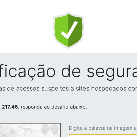
ificação de segur
vas de acessos suspeitos a sites hospedados co
.217.46
, responda ao desafio abaixo.
Digite a palavra na imagem 