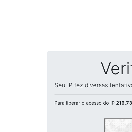
Ver
Seu IP fez diversas tentati
Para liberar o acesso
do IP
216.73