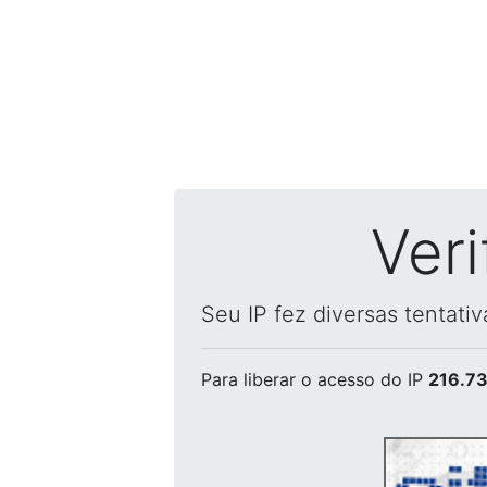
Ver
Seu IP fez diversas tentati
Para liberar o acesso
do IP
216.73