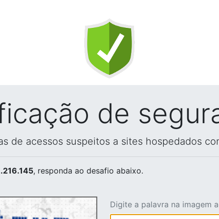
ificação de segur
vas de acessos suspeitos a sites hospedados co
.216.145
, responda ao desafio abaixo.
Digite a palavra na imagem 