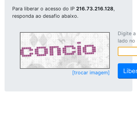
Para liberar o acesso
do IP
216.73.216.128
,
responda ao desafio abaixo.
Digite 
lado no
[trocar imagem]