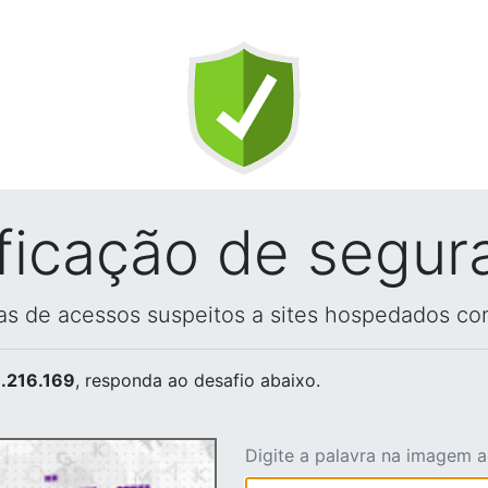
ificação de segur
vas de acessos suspeitos a sites hospedados co
.216.169
, responda ao desafio abaixo.
Digite a palavra na imagem 