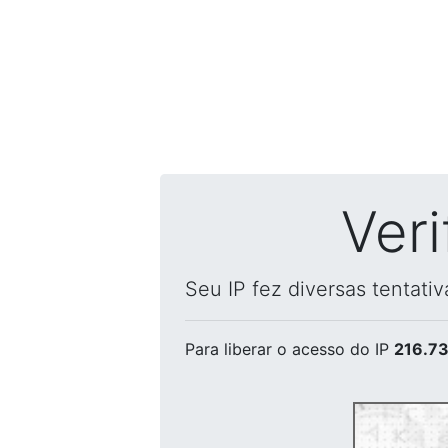
Ver
Seu IP fez diversas tentati
Para liberar o acesso
do IP
216.73