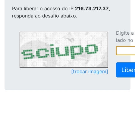
Para liberar o acesso
do IP
216.73.217.37
,
responda ao desafio abaixo.
Digite 
lado no
[trocar imagem]