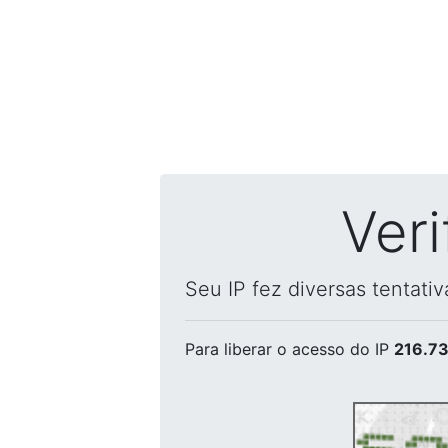
Ver
Seu IP fez diversas tentati
Para liberar o acesso
do IP
216.73