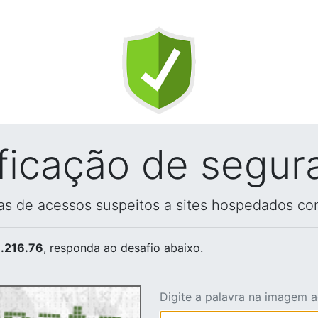
ificação de segur
vas de acessos suspeitos a sites hospedados co
.216.76
, responda ao desafio abaixo.
Digite a palavra na imagem 