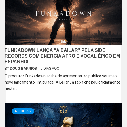
FUNKADOWN LANÇA “A BAILAR” PELA SIDE
RECORDS COM ENERGIA AFRO E VOCAL ÉPICO EM
ESPANHOL
BY
DOUG BARRIOS
5 DIAS AGO
O produtor Funkadown acaba de apresentar ao público seu mais
novo lançamento. Intitulada "A Bailar", a faixa chegou oficialmente
nesta...
NOTÍCIAS