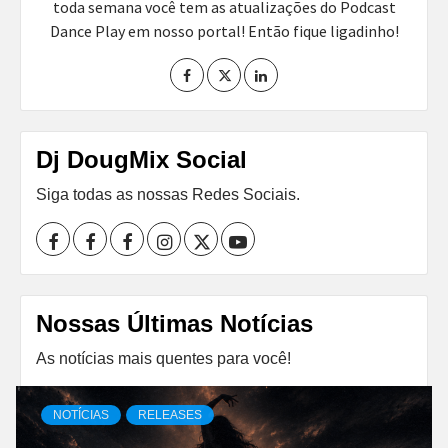
toda semana você tem as atualizações do Podcast
Dance Play em nosso portal! Então fique ligadinho!
Dj DougMix Social
Siga todas as nossas Redes Sociais.
Facebook
Perfil
Perfil
Instagram
Twitter
Youtube
I
II
Nossas Últimas Notícias
As notícias mais quentes para você!
NOTÍCIAS
RELEASES