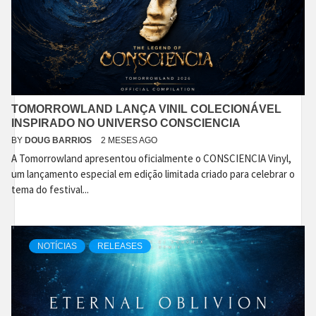
TOMORROWLAND LANÇA VINIL COLECIONÁVEL
INSPIRADO NO UNIVERSO CONSCIENCIA
BY
DOUG BARRIOS
2 MESES AGO
A Tomorrowland apresentou oficialmente o CONSCIENCIA Vinyl,
um lançamento especial em edição limitada criado para celebrar o
tema do festival...
NOTÍCIAS
RELEASES