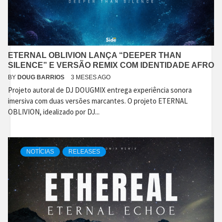
ETERNAL OBLIVION LANÇA “DEEPER THAN
SILENCE” E VERSÃO REMIX COM IDENTIDADE AFRO
BY
DOUG BARRIOS
3 MESES AGO
Projeto autoral de DJ DOUGMIX entrega experiência sonora
imersiva com duas versões marcantes. O projeto ETERNAL
OBLIVION, idealizado por DJ...
NOTÍCIAS
RELEASES