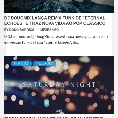
DJ DOUGMIX LANÇA REMIX FUNK DE “ETERNAL
ECHOES” E TRAZ NOVA VIDA AO POP CLÁSSICO
BY
DOUG BARRIOS
4 MESES AGO
O DJ e produtor Dj DougMix apresenta sua nova aposta: o remix
em versão funk da faixa “Eternal Echoes”, do...
NOTÍCIAS
RELEASES