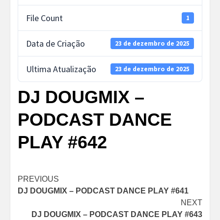
File Count
1
Data de Criação
23 de dezembro de 2025
Ultima Atualização
23 de dezembro de 2025
DJ DOUGMIX –
PODCAST DANCE
PLAY #642
Post
PREVIOUS
DJ DOUGMIX – PODCAST DANCE PLAY #641
navigation
NEXT
DJ DOUGMIX – PODCAST DANCE PLAY #643