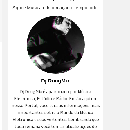
Aqui é Música e Informação o tempo todo!
Dj DougMix
Dj DougMix é apaixonado por Música
Eletrônica, Estúdio e Rádio. Então aqui em
nosso Portal, você terá as informações mais
importantes sobre o Mundo da Música
Eletrônica e suas vertentes. Lembrando que
toda semana você tem as atualizações do