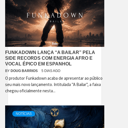
FUNKADOWN LANÇA “A BAILAR” PELA
SIDE RECORDS COM ENERGIA AFRO E
VOCAL ÉPICO EM ESPANHOL
BY
DOUG BARRIOS
5 DIAS AGO
O produtor Funkadown acaba de apresentar ao público
seu mais novo lançamento. Intitulada "A Bailar", a faixa
chegou oficialmente nesta...
NOTÍCIAS