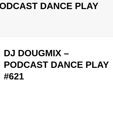
PODCAST DANCE PLAY
DJ DOUGMIX –
PODCAST DANCE PLAY
#621