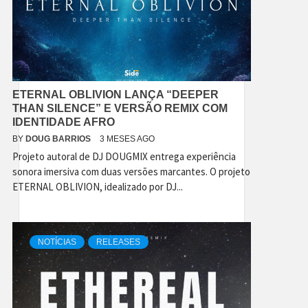
ETERNAL OBLIVION LANÇA “DEEPER
THAN SILENCE” E VERSÃO REMIX COM
IDENTIDADE AFRO
BY
DOUG BARRIOS
3 MESES AGO
Projeto autoral de DJ DOUGMIX entrega experiência
sonora imersiva com duas versões marcantes. O projeto
ETERNAL OBLIVION, idealizado por DJ...
NOTÍCIAS
RELEASES