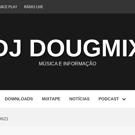
ANCE PLAY
RÁDIO LIVE
DJ DOUGMI
MÚSICA E INFORMAÇÃO
DOWNLOADS
MIXTAPE
NOTÍCIAS
PODCAST
#621