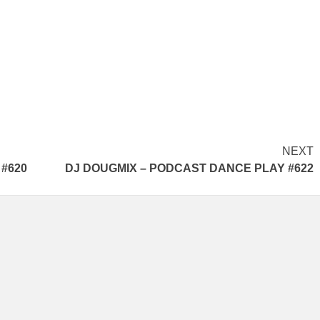
NEXT
#620
DJ DOUGMIX – PODCAST DANCE PLAY #622