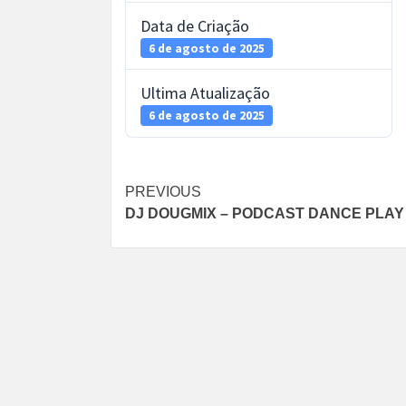
Data de Criação
6 de agosto de 2025
Ultima Atualização
6 de agosto de 2025
Post
PREVIOUS
DJ DOUGMIX – PODCAST DANCE PLAY 
navigation