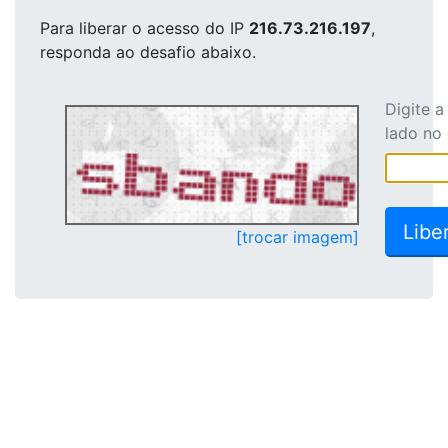
Para liberar o acesso
do IP
216.73.216.197
,
responda ao desafio abaixo.
Digite 
lado no
[trocar imagem]