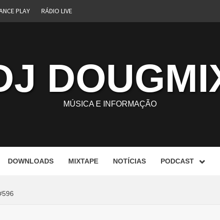
ANCE PLAY
RÁDIO LIVE
DJ DOUGMI
MÚSICA E INFORMAÇÃO
DOWNLOADS
MIXTAPE
NOTÍCIAS
PODCAST
#596