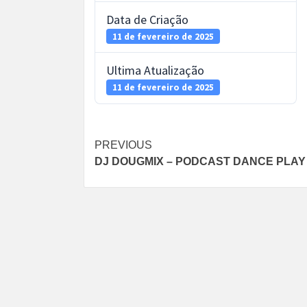
Data de Criação
11 de fevereiro de 2025
Ultima Atualização
11 de fevereiro de 2025
Post
PREVIOUS
DJ DOUGMIX – PODCAST DANCE PLAY 
navigation