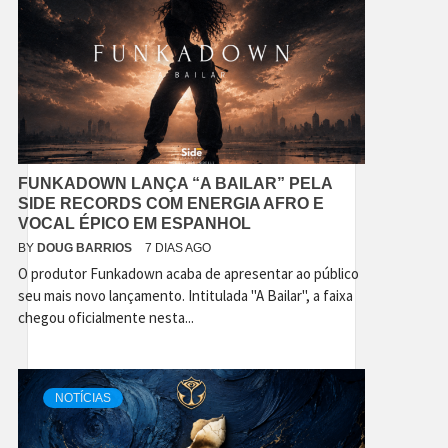
FUNKADOWN LANÇA “A BAILAR” PELA
SIDE RECORDS COM ENERGIA AFRO E
VOCAL ÉPICO EM ESPANHOL
BY
DOUG BARRIOS
7 DIAS AGO
O produtor Funkadown acaba de apresentar ao público
seu mais novo lançamento. Intitulada "A Bailar", a faixa
chegou oficialmente nesta...
NOTÍCIAS