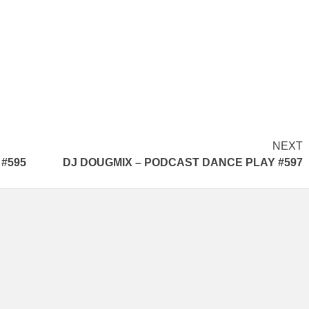
NEXT
#595
DJ DOUGMIX – PODCAST DANCE PLAY #597