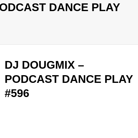
PODCAST DANCE PLAY
DJ DOUGMIX –
PODCAST DANCE PLAY
#596