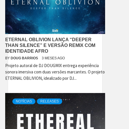
ETERNAL OBLIVION LANÇA “DEEPER
THAN SILENCE” E VERSÃO REMIX COM
IDENTIDADE AFRO
BY
DOUG BARRIOS
3 MESES AGO
Projeto autoral de DJ DOUGMIX entrega experiência
sonora imersiva com duas versões marcantes. O projeto
ETERNAL OBLIVION, idealizado por DJ...
NOTÍCIAS
RELEASES