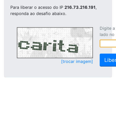
Para liberar o acesso
do IP
216.73.216.191
,
responda ao desafio abaixo.
Digite 
lado no
[trocar imagem]