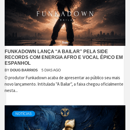
FUNKADOWN LANÇA “A BAILAR” PELA SIDE
RECORDS COM ENERGIA AFRO E VOCAL ÉPICO EM
ESPANHOL
BY
DOUG BARRIOS
5 DIAS AGO
O produtor Funkadown acaba de apresentar ao público seu mais
novo lançamento. Intitulada "A Bailar", a faixa chegou oficialmente
nesta...
NOTÍCIAS