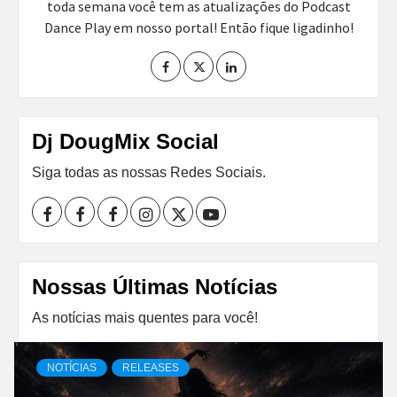
toda semana você tem as atualizações do Podcast
Dance Play em nosso portal! Então fique ligadinho!
Dj DougMix Social
Siga todas as nossas Redes Sociais.
Facebook
Perfil
Perfil
Instagram
Twitter
Youtube
I
II
Nossas Últimas Notícias
As notícias mais quentes para você!
NOTÍCIAS
RELEASES