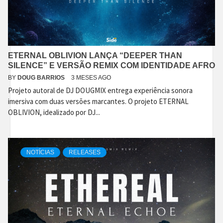
ETERNAL OBLIVION LANÇA “DEEPER THAN
SILENCE” E VERSÃO REMIX COM IDENTIDADE AFRO
BY
DOUG BARRIOS
3 MESES AGO
Projeto autoral de DJ DOUGMIX entrega experiência sonora
imersiva com duas versões marcantes. O projeto ETERNAL
OBLIVION, idealizado por DJ...
NOTÍCIAS
RELEASES