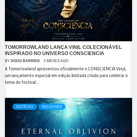
TOMORROWLAND LANÇA VINIL COLECIONÁVEL
INSPIRADO NO UNIVERSO CONSCIENCIA
BY
DOUG BARRIOS
2 MESES AGO
A Tomorrowland apresentou oficialmente o CONSCIENCIA Vinyl,
um lançamento especial em edição limitada criado para celebrar o
tema do festival...
NOTÍCIAS
RELEASES