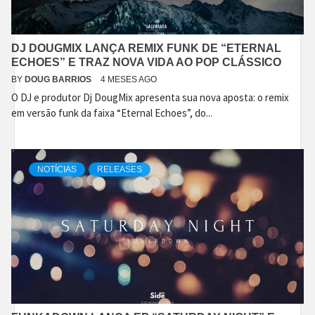
DJ DOUGMIX LANÇA REMIX FUNK DE “ETERNAL
ECHOES” E TRAZ NOVA VIDA AO POP CLÁSSICO
BY
DOUG BARRIOS
4 MESES AGO
O DJ e produtor Dj DougMix apresenta sua nova aposta: o remix
em versão funk da faixa “Eternal Echoes”, do...
NOTÍCIAS
RELEASES