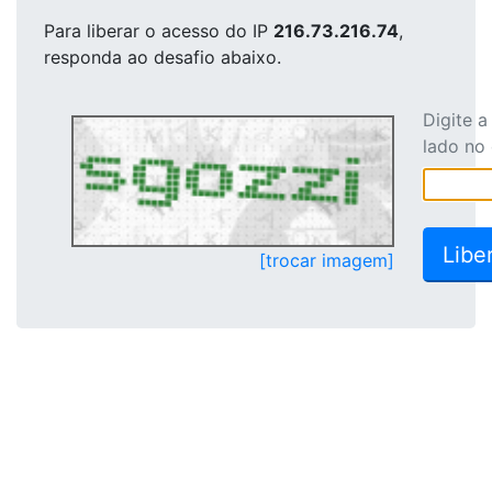
Para liberar o acesso
do IP
216.73.216.74
,
responda ao desafio abaixo.
Digite 
lado no
[trocar imagem]