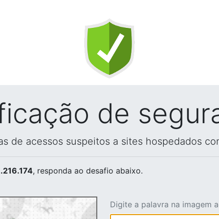
ificação de segur
vas de acessos suspeitos a sites hospedados co
.216.174
, responda ao desafio abaixo.
Digite a palavra na imagem 