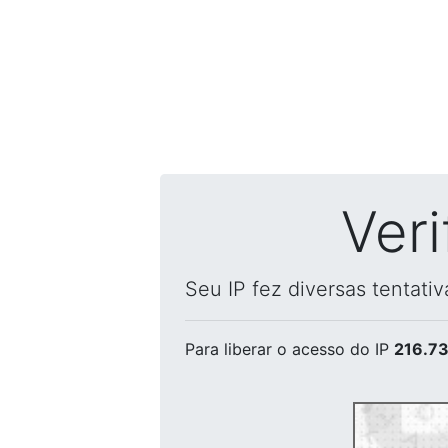
Ver
Seu IP fez diversas tentati
Para liberar o acesso
do IP
216.73