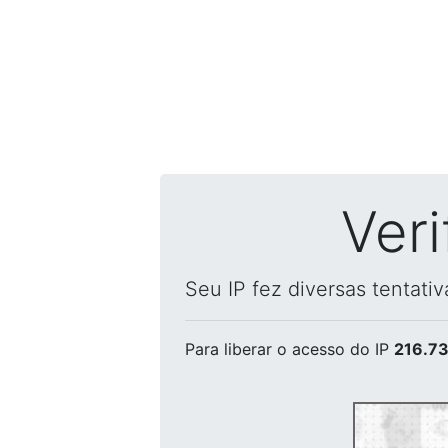
Ver
Seu IP fez diversas tentati
Para liberar o acesso
do IP
216.73