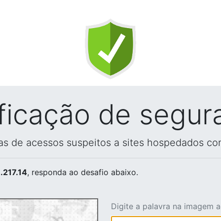
ificação de segur
vas de acessos suspeitos a sites hospedados co
.217.14
, responda ao desafio abaixo.
Digite a palavra na imagem 