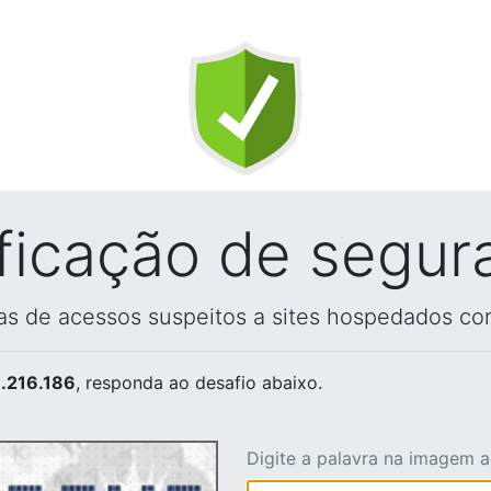
ificação de segur
vas de acessos suspeitos a sites hospedados co
.216.186
, responda ao desafio abaixo.
Digite a palavra na imagem 