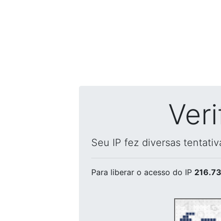
Ver
Seu IP fez diversas tentati
Para liberar o acesso
do IP
216.73