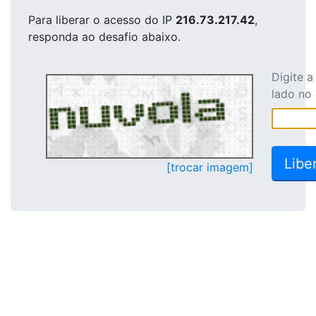
Para liberar o acesso
do IP
216.73.217.42
,
responda ao desafio abaixo.
Digite 
lado no
[trocar imagem]