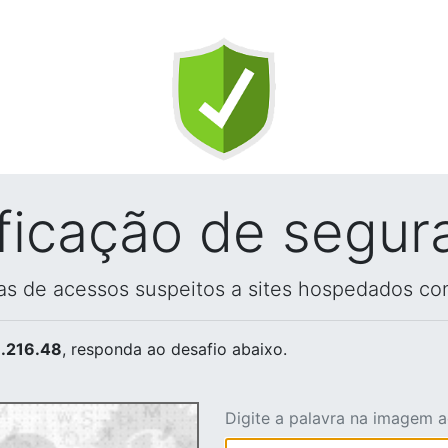
ificação de segur
vas de acessos suspeitos a sites hospedados co
.216.48
, responda ao desafio abaixo.
Digite a palavra na imagem 