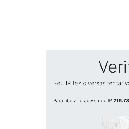
Ver
Seu IP fez diversas tentati
Para liberar o acesso
do IP
216.73