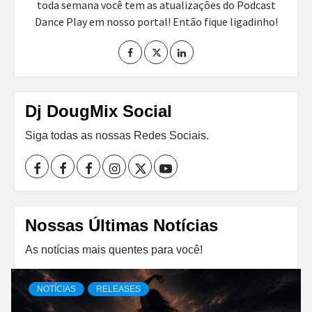
toda semana você tem as atualizações do Podcast
Dance Play em nosso portal! Então fique ligadinho!
Dj DougMix Social
Siga todas as nossas Redes Sociais.
Facebook
Perfil
Perfil
Instagram
Twitter
Youtube
I
II
Nossas Últimas Notícias
As notícias mais quentes para você!
NOTÍCIAS
RELEASES