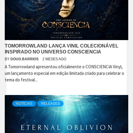
TOMORROWLAND LANÇA VINIL COLECIONÁVEL
INSPIRADO NO UNIVERSO CONSCIENCIA
BY
DOUG BARRIOS
2 MESES AGO
A Tomorrowland apresentou oficialmente o CONSCIENCIA Vinyl,
um lançamento especial em edição limitada criado para celebrar o
tema do festival...
NOTÍCIAS
RELEASES