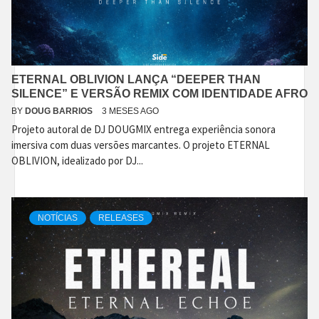
ETERNAL OBLIVION LANÇA “DEEPER THAN
SILENCE” E VERSÃO REMIX COM IDENTIDADE AFRO
BY
DOUG BARRIOS
3 MESES AGO
Projeto autoral de DJ DOUGMIX entrega experiência sonora
imersiva com duas versões marcantes. O projeto ETERNAL
OBLIVION, idealizado por DJ...
NOTÍCIAS
RELEASES