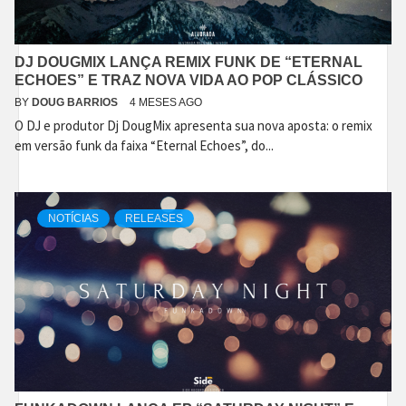
DJ DOUGMIX LANÇA REMIX FUNK DE “ETERNAL
ECHOES” E TRAZ NOVA VIDA AO POP CLÁSSICO
BY
DOUG BARRIOS
4 MESES AGO
O DJ e produtor Dj DougMix apresenta sua nova aposta: o remix
em versão funk da faixa “Eternal Echoes”, do...
NOTÍCIAS
RELEASES