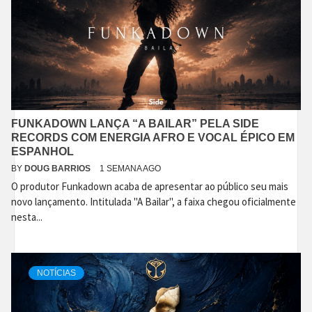
FUNKADOWN LANÇA “A BAILAR” PELA SIDE
RECORDS COM ENERGIA AFRO E VOCAL ÉPICO EM
ESPANHOL
BY
DOUG BARRIOS
1 SEMANA AGO
O produtor Funkadown acaba de apresentar ao público seu mais
novo lançamento. Intitulada "A Bailar", a faixa chegou oficialmente
nesta...
NOTÍCIAS