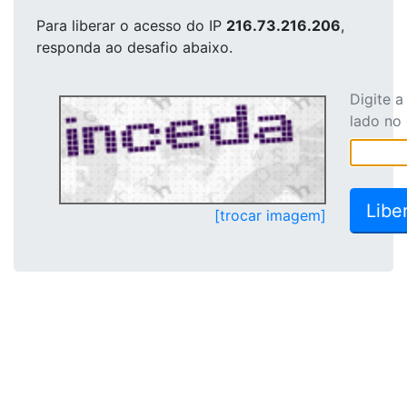
Para liberar o acesso
do IP
216.73.216.206
,
responda ao desafio abaixo.
Digite 
lado no
[trocar imagem]