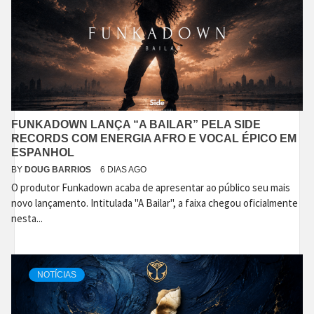
FUNKADOWN LANÇA “A BAILAR” PELA SIDE
RECORDS COM ENERGIA AFRO E VOCAL ÉPICO EM
ESPANHOL
BY
DOUG BARRIOS
6 DIAS AGO
O produtor Funkadown acaba de apresentar ao público seu mais
novo lançamento. Intitulada "A Bailar", a faixa chegou oficialmente
nesta...
NOTÍCIAS