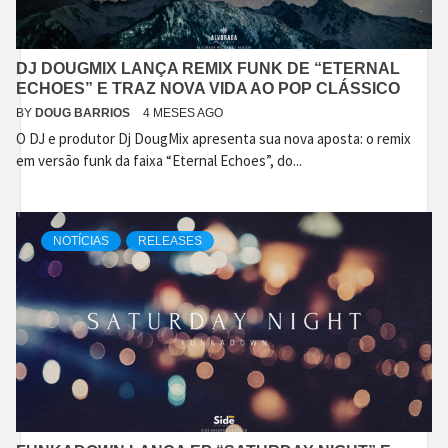
DJ DOUGMIX LANÇA REMIX FUNK DE “ETERNAL
ECHOES” E TRAZ NOVA VIDA AO POP CLÁSSICO
BY
DOUG BARRIOS
4 MESES AGO
O DJ e produtor Dj DougMix apresenta sua nova aposta: o remix
em versão funk da faixa “Eternal Echoes”, do...
NOTÍCIAS
RELEASES