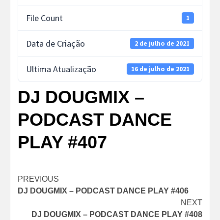
File Count
1
Data de Criação
2 de julho de 2021
Ultima Atualização
16 de julho de 2021
DJ DOUGMIX –
PODCAST DANCE
PLAY #407
Post
PREVIOUS
DJ DOUGMIX – PODCAST DANCE PLAY #406
navigation
NEXT
DJ DOUGMIX – PODCAST DANCE PLAY #408