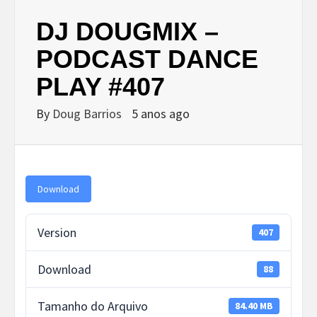
DJ DOUGMIX –
PODCAST DANCE
PLAY #407
By
Doug Barrios
5 anos ago
Download
Version
407
Download
88
Tamanho do Arquivo
84.40 MB