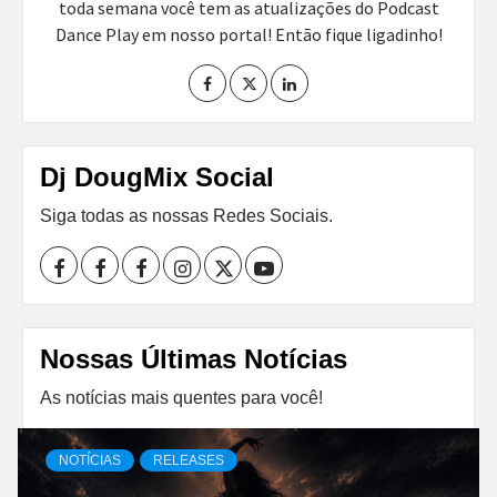
toda semana você tem as atualizações do Podcast
Dance Play em nosso portal! Então fique ligadinho!
Dj DougMix Social
Siga todas as nossas Redes Sociais.
Facebook
Perfil
Perfil
Instagram
Twitter
Youtube
I
II
Nossas Últimas Notícias
As notícias mais quentes para você!
NOTÍCIAS
RELEASES