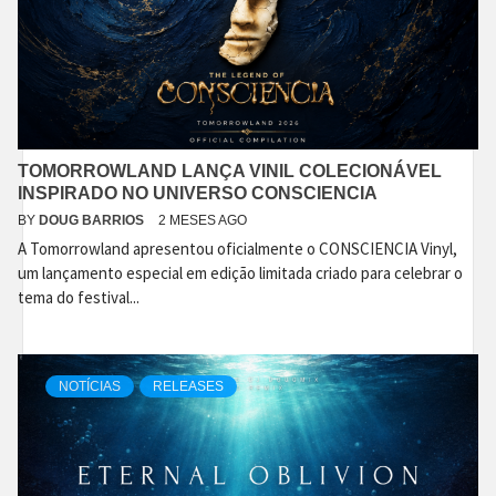
TOMORROWLAND LANÇA VINIL COLECIONÁVEL
INSPIRADO NO UNIVERSO CONSCIENCIA
BY
DOUG BARRIOS
2 MESES AGO
A Tomorrowland apresentou oficialmente o CONSCIENCIA Vinyl,
um lançamento especial em edição limitada criado para celebrar o
tema do festival...
NOTÍCIAS
RELEASES