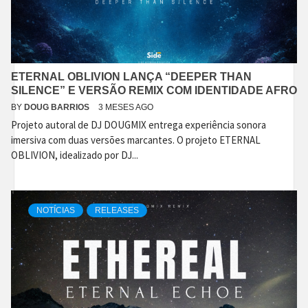
ETERNAL OBLIVION LANÇA “DEEPER THAN
SILENCE” E VERSÃO REMIX COM IDENTIDADE AFRO
BY
DOUG BARRIOS
3 MESES AGO
Projeto autoral de DJ DOUGMIX entrega experiência sonora
imersiva com duas versões marcantes. O projeto ETERNAL
OBLIVION, idealizado por DJ...
NOTÍCIAS
RELEASES