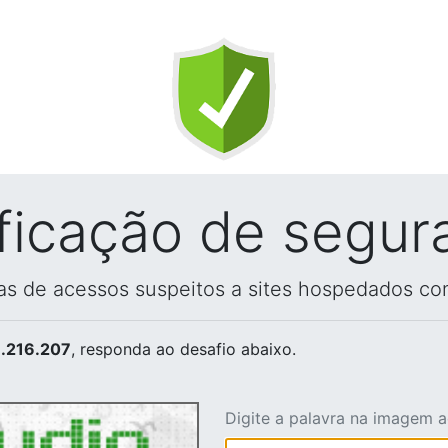
ificação de segur
vas de acessos suspeitos a sites hospedados co
.216.207
, responda ao desafio abaixo.
Digite a palavra na imagem 