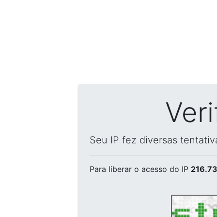
Ver
Seu IP fez diversas tentati
Para liberar o acesso
do IP
216.73