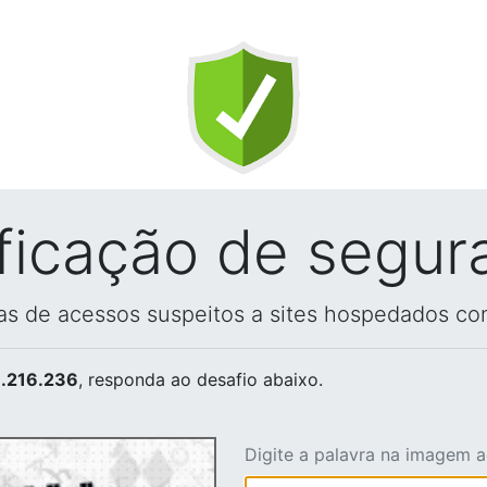
ificação de segur
vas de acessos suspeitos a sites hospedados co
.216.236
, responda ao desafio abaixo.
Digite a palavra na imagem 