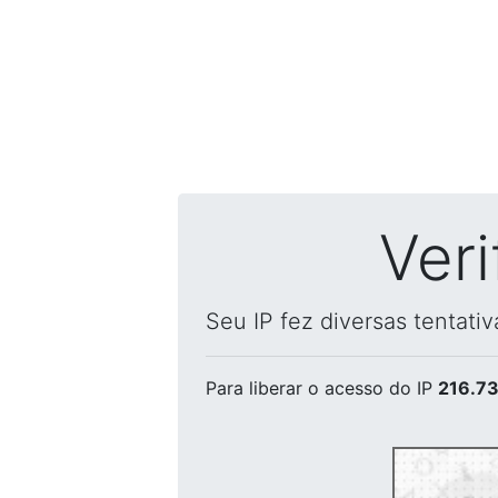
Ver
Seu IP fez diversas tentati
Para liberar o acesso
do IP
216.73