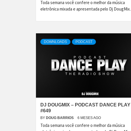
Toda semana você confere o melhor da música
eletrônica mixada e apresentada pelo Dj DougMix.
DOWNLOADS
PODCAST
DJ DOUGMIX – PODCAST DANCE PLAY
#649
BY
DOUG BARRIOS
6 MESES AGO
Toda semana você confere o melhor da música