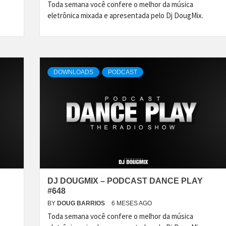
Toda semana você confere o melhor da música
eletrônica mixada e apresentada pelo Dj DougMix.
DOWNLOADS
PODCAST
DJ DOUGMIX – PODCAST DANCE PLAY
#648
BY
DOUG BARRIOS
6 MESES AGO
Toda semana você confere o melhor da música