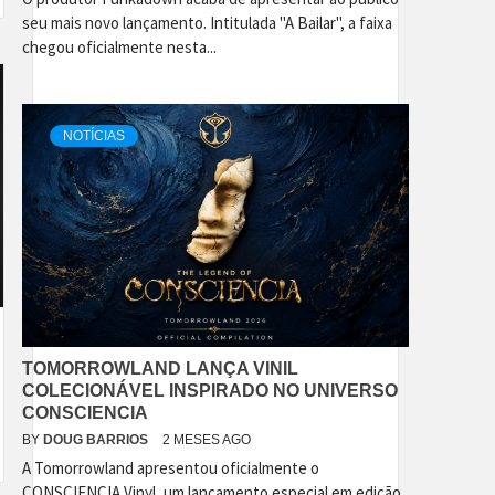
seu mais novo lançamento. Intitulada "A Bailar", a faixa
chegou oficialmente nesta...
NOTÍCIAS
TOMORROWLAND LANÇA VINIL
COLECIONÁVEL INSPIRADO NO UNIVERSO
CONSCIENCIA
BY
DOUG BARRIOS
2 MESES AGO
A Tomorrowland apresentou oficialmente o
CONSCIENCIA Vinyl, um lançamento especial em edição