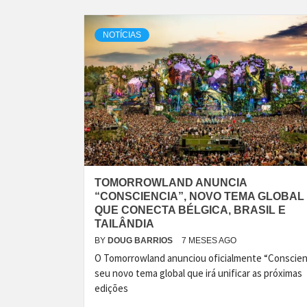
NOTÍCIAS
TOMORROWLAND ANUNCIA
“CONSCIENCIA”, NOVO TEMA GLOBAL
QUE CONECTA BÉLGICA, BRASIL E
TAILÂNDIA
BY
DOUG BARRIOS
7 MESES AGO
O Tomorrowland anunciou oficialmente “Conscienc
seu novo tema global que irá unificar as próximas
edições