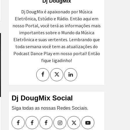
Dj DougMix
Dj DougMix é apaixonado por Música
Eletrônica, Estúdio e Rádio. Então aqui em
nosso Portal, você terá as informações mais
importantes sobre o Mundo da Música
Eletrônica e suas vertentes. Lembrando que
toda semana você tem as atualizações do
Podcast Dance Play em nosso portal! Então
fique ligadinho!
Dj DougMix Social
Siga todas as nossas Redes Sociais.
Facebook
Perfil
Perfil
Instagram
Twitter
Youtube