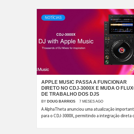
NOTÍCIAS
APPLE MUSIC PASSA A FUNCIONAR
DIRETO NO CDJ-3000X E MUDA O FLU
DE TRABALHO DOS DJS
BY
DOUG BARRIOS
7 MESES AGO
A AlphaTheta anunciou uma atualização importan
para o CDJ-3000X, permitindo a integração direta