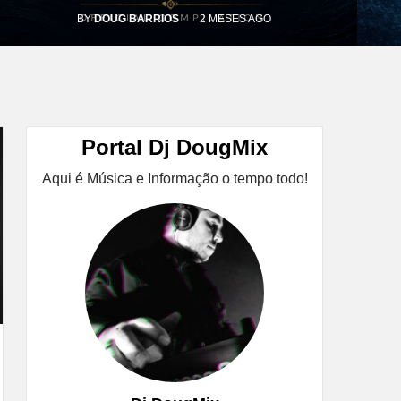
BY
DOUG BARRIOS
2 MESES AGO
Portal Dj DougMix
Aqui é Música e Informação o tempo todo!