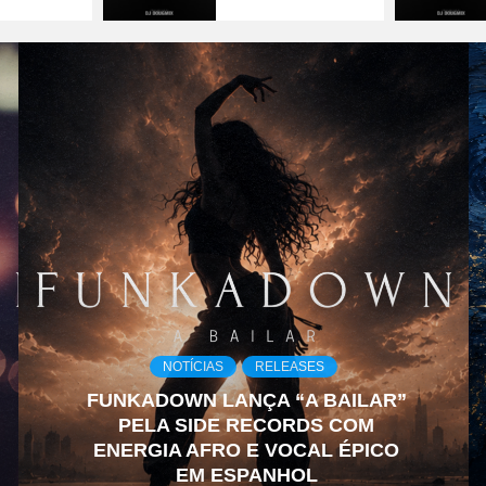
NOTÍCIAS
RELEASES
FUNKADOWN LANÇA “A BAILAR”
PELA SIDE RECORDS COM
ENERGIA AFRO E VOCAL ÉPICO
EM ESPANHOL