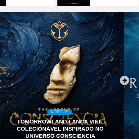
NOTÍCIAS
TOMORROWLAND LANÇA VINIL
COLECIONÁVEL INSPIRADO NO
UNIVERSO CONSCIENCIA