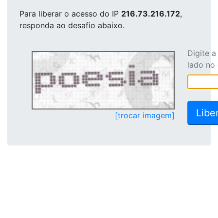
Para liberar o acesso
do IP
216.73.216.172
,
responda ao desafio abaixo.
Digite 
lado no
[trocar imagem]