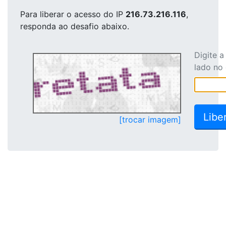
Para liberar o acesso
do IP
216.73.216.116
,
responda ao desafio abaixo.
Digite 
lado no
[trocar imagem]